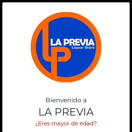
0
Bienvenido a
LA PREVIA
¿Eres mayor de edad?