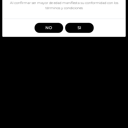
Al confirmar ser mayor de edad manifiesta su conformidad con los
términos y condiciones
NO
SI
ATAKAMEÑO 40° 750CC
SKU: 3791
ATAKAMEÑO
Stock por sucursal
Pocas Unidades.
$ 18.190
CANTIDAD
Agregar al carro