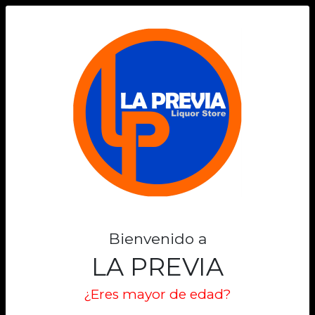
0
Bienvenido a
LA PREVIA
¿Eres mayor de edad?