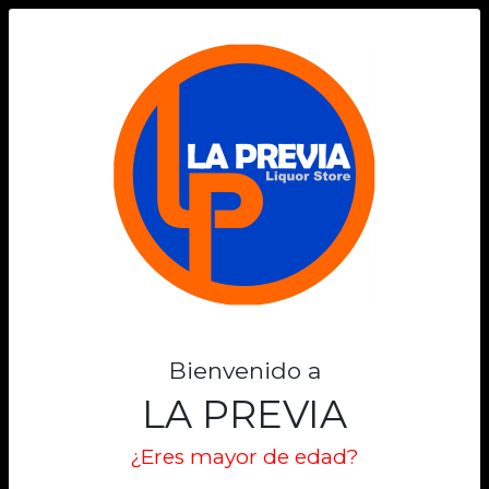
0
-16%
Bienvenido a
LA PREVIA
¿Eres mayor de edad?