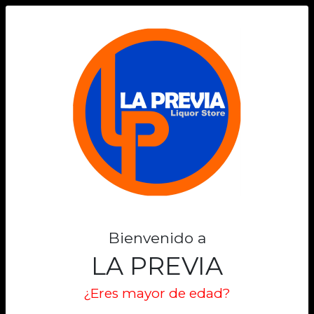
0
Bienvenido a
LA PREVIA
¿Eres mayor de edad?