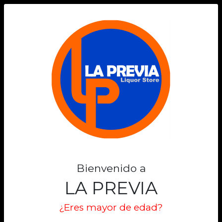
0
Bienvenido a
LA PREVIA
¿Eres mayor de edad?