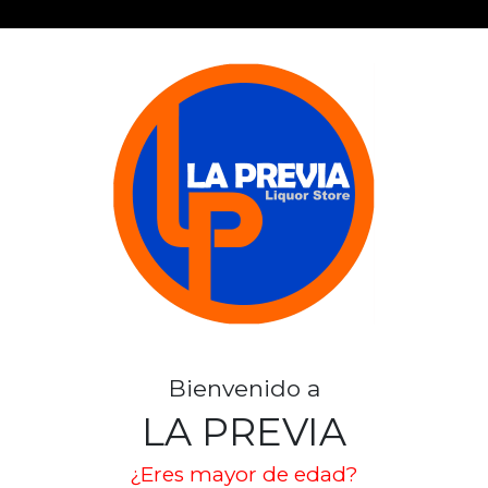
GIN BOMBAY 
SKU: 3344
BOMBAY
Stock por sucursal
Bienvenido a
Pocas Unidades.
LA PREVIA
$ 30.990
¿Eres mayor de edad?