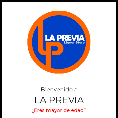
0
-10%
Bienvenido a
LA PREVIA
¿Eres mayor de edad?