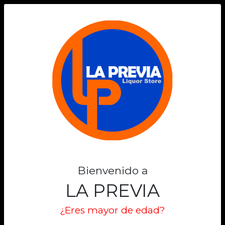
0
Bienvenido a
LA PREVIA
¿Eres mayor de edad?