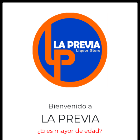
0
Bienvenido a
LA PREVIA
¿Eres mayor de edad?