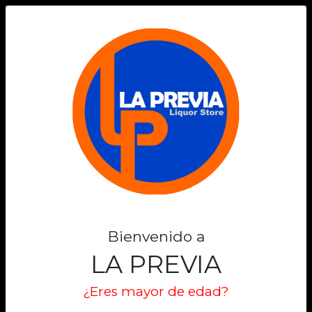
0
Bienvenido a
LA PREVIA
¿Eres mayor de edad?