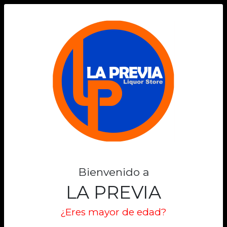
0
Bienvenido a
LA PREVIA
¿Eres mayor de edad?