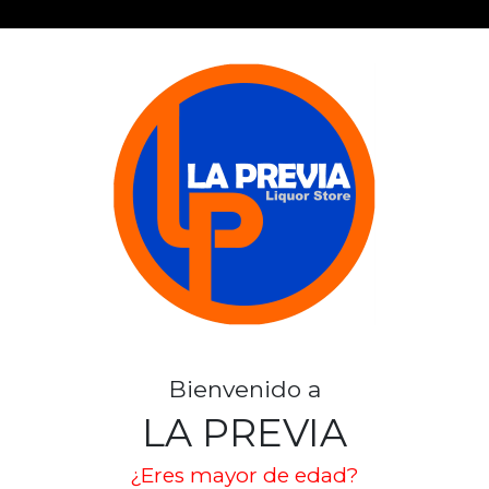
OPERA GOLD
SKU: 2721
OPERA
Stock por sucursal
Bienvenido a
Pocas Unidades.
LA PREVIA
$ 5.990
¿Eres mayor de edad?