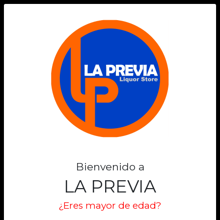
0
Bienvenido a
LA PREVIA
¿Eres mayor de edad?