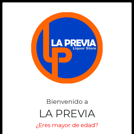
0
Bienvenido a
LA PREVIA
¿Eres mayor de edad?