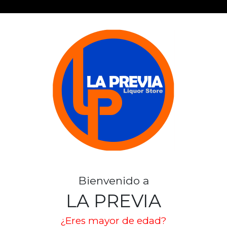
PK CRISTAL X
SKU: 936
CRISTAL
Stock por sucursal
Bienvenido a
Disponible
LA PREVIA
$ 5.500
¿Eres mayor de edad?