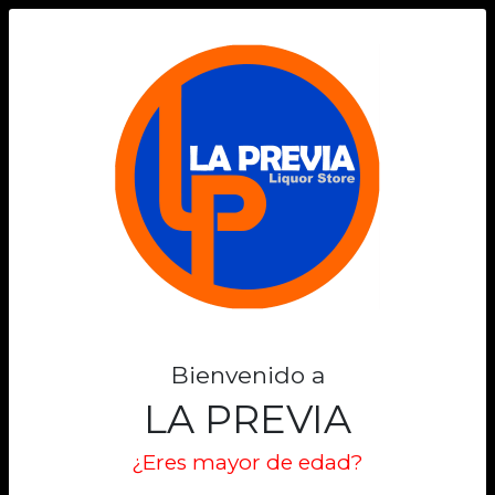
0
Bienvenido a
LA PREVIA
¿Eres mayor de edad?