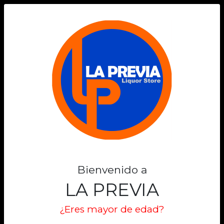
0
-13%
Bienvenido a
LA PREVIA
¿Eres mayor de edad?