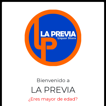
0
Bienvenido a
LA PREVIA
¿Eres mayor de edad?