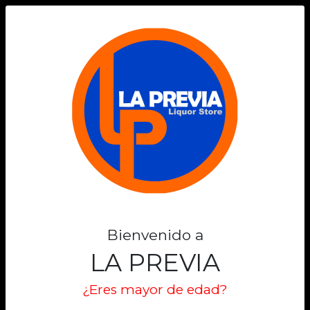
0
Bienvenido a
LA PREVIA
¿Eres mayor de edad?