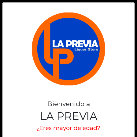
0
Bienvenido a
LA PREVIA
¿Eres mayor de edad?