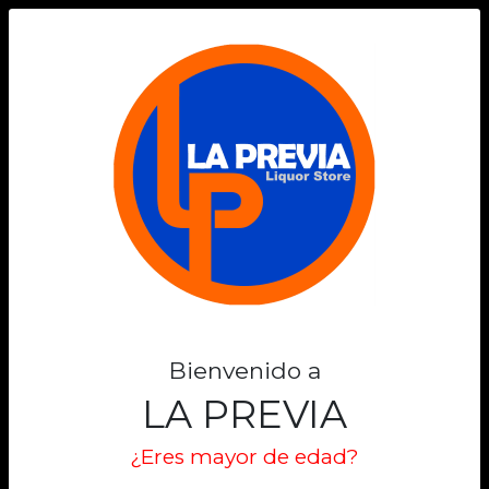
0
BAVARIA
Filtros
Filtrar
Mostrando 1 de 1
-6%
Bienvenido a
LA PREVIA
¿Eres mayor de edad?