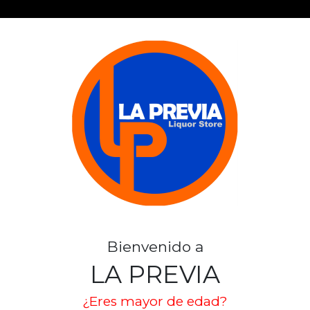
NGUNGO
sentimos
ramos el producto que estas buscando
Bienvenido a
 inicio
LA PREVIA
¿Eres mayor de edad?