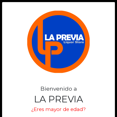
0
RUCAPELLAN
Filtros
Filtrar
Mostrando 1 de 1
Bienvenido a
LA PREVIA
¿Eres mayor de edad?