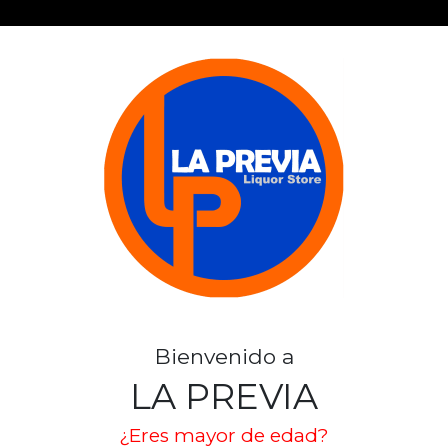
TA GEMITA
de 1
Bienvenido a
LA PREVIA
¿Eres mayor de edad?