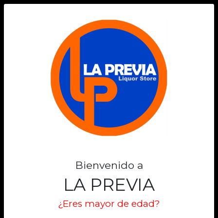
0
VERNIER
Filtros
Filtrar
Mostrando 3 de 3
-61%
-61%
Bienvenido a
LA PREVIA
¿Eres mayor de edad?