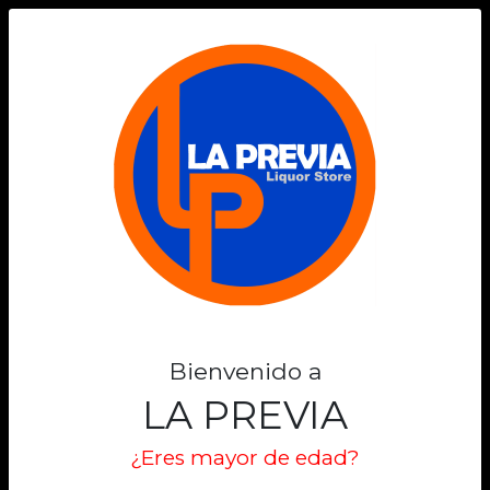
0
Bienvenido a
LA PREVIA
¿Eres mayor de edad?